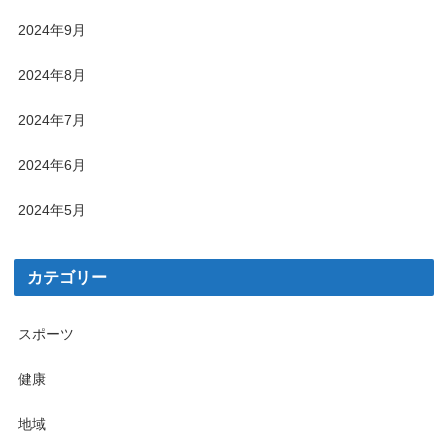
2024年9月
2024年8月
2024年7月
2024年6月
2024年5月
カテゴリー
スポーツ
健康
地域