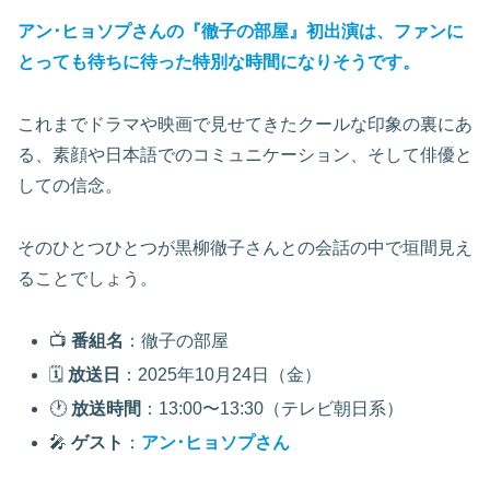
アン･ヒョソプさんの『徹子の部屋』初出演は、ファンに
とっても待ちに待った特別な時間になりそうです。
これまでドラマや映画で見せてきたクールな印象の裏にあ
る、素顔や日本語でのコミュニケーション、そして俳優と
しての信念。
そのひとつひとつが黒柳徹子さんとの会話の中で垣間見え
ることでしょう。
📺
番組名
：徹子の部屋
🗓️
放送日
：2025年10月24日（金）
🕐
放送時間
：13:00〜13:30（テレビ朝日系）
🎤
ゲスト
：
アン･ヒョソプさん