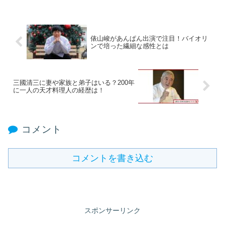
俵山峻があんぱん出演で注目！バイオリ
ンで培った繊細な感性とは
三國清三に妻や家族と弟子はいる？200年
に一人の天才料理人の経歴は！
コメント
コメントを書き込む
スポンサーリンク