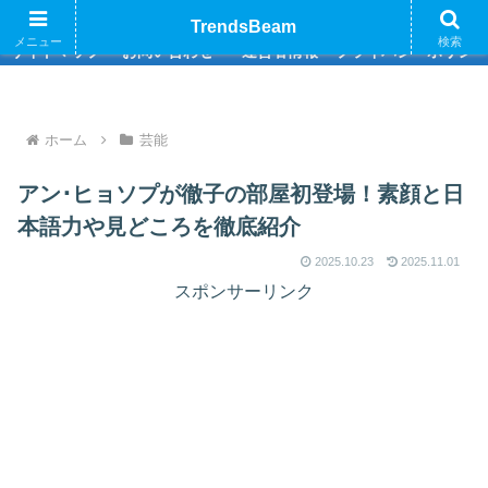
巷のトレンド情報をお届けいたします
TrendsBeam
メニュー
検索
サイトマップ
お問い合わせ
運営者情報
プライバシーポリシ
ホーム
芸能
アン･ヒョソプが徹子の部屋初登場！素顔と日
本語力や見どころを徹底紹介
2025.10.23
2025.11.01
スポンサーリンク