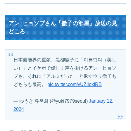
アン･ヒョソプさん『徹子の部屋』放送の見
どころ
日本芸能界の重鎮、黒柳徹子に「아름답다（美し
い）」とイケボで優しく声を掛けるアン・ヒョソ
プも、それに「アルミだった」と返すウリ徹子も
どちらも最高。
pic.twitter.com/vUZiioxIRB
— ゆうき 유욱희 (@yuki7979seoul)
January 12,
2024