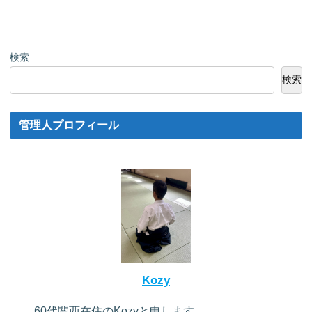
検索
検索
管理人プロフィール
Kozy
60代関西在住のKozyと申します。