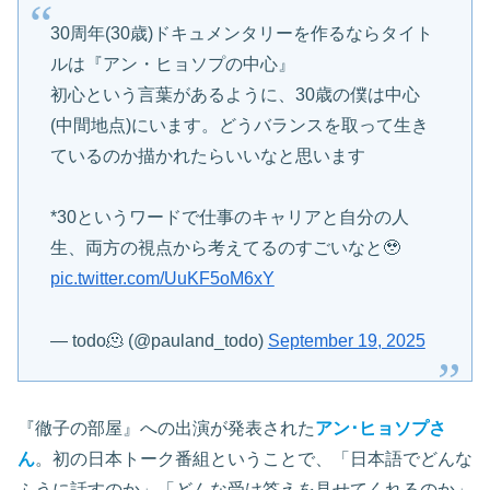
30周年(30歳)ドキュメンタリーを作るならタイト
ルは『アン・ヒョソプの中心』
初心という言葉があるように、30歳の僕は中心
(中間地点)にいます。どうバランスを取って生き
ているのか描かれたらいいなと思います
*30というワードで仕事のキャリアと自分の人
生、両方の視点から考えてるのすごいなと🥹
pic.twitter.com/UuKF5oM6xY
— todo🫠 (@pauland_todo)
September 19, 2025
『徹子の部屋』への出演が発表された
アン･ヒョソプさ
ん
。初の日本トーク番組ということで、「日本語でどんな
ふうに話すのか」「どんな受け答えを見せてくれるのか」