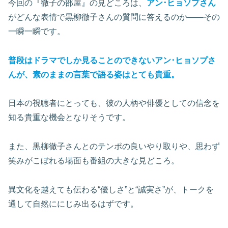
今回の『徹子の部屋』の見どころは、
アン･ヒョソプさん
がどんな表情で黒柳徹子さんの質問に答えるのか――その
一瞬一瞬です。
普段はドラマでしか見ることのできないアン･ヒョソプさ
んが、素のままの言葉で語る姿はとても貴重。
日本の視聴者にとっても、彼の人柄や俳優としての信念を
知る貴重な機会となりそうです。
また、黒柳徹子さんとのテンポの良いやり取りや、思わず
笑みがこぼれる場面も番組の大きな見どころ。
異文化を越えても伝わる“優しさ”と“誠実さ”が、トークを
通して自然ににじみ出るはずです。