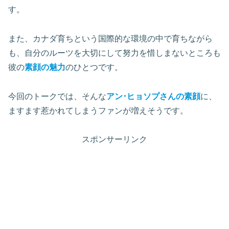
す。
また、カナダ育ちという国際的な環境の中で育ちながら
も、自分のルーツを大切にして努力を惜しまないところも
彼の
素顔の魅力
のひとつです。
今回のトークでは、そんな
アン･ヒョソプさんの素顔
に、
ますます惹かれてしまうファンが増えそうです。
スポンサーリンク