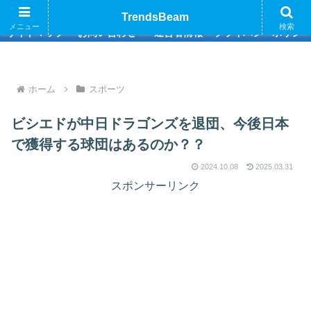
巷のトレンド情報をお届けいたします
TrendsBeam
メニュー
検索
サイトマップ
お問い合わせ
運営者情報
プライバシーポリシ
ホーム
スポーツ
ビシエドが中日ドラゴンズを退団、今後日本
で獲得する球団はあるのか？？
2024.10.08
2025.03.31
スポンサーリンク