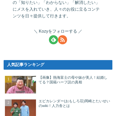
の「知りたい」「わからない」「解消したい」
にメスを入れていき、人々のお役に立るコンテ
ンツを日々提供して行きます。
Kozyをフォローする
人気記事ランキング
【画像】熱海富士の母や妹が美人！結婚し
てる？国籍ハーフ説の真相
エビカレンダー(おもしろ荘)岡崎とたいせい
のwiki！人力舎とは