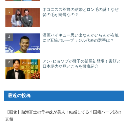
ネコニスズ舘野の結婚とロン毛の謎！なぜ
髪の毛が綺麗なの？
漫画ハイキュー思い出なんかいらんが右腕
に!?五輪バレーブラジル代表の選手は？
アン･ヒョソプが徹子の部屋初登場！素顔と
日本語力や見どころを徹底紹介
最近の投稿
【画像】熱海富士の母や妹が美人！結婚してる？国籍ハーフ説の
真相