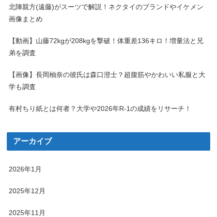
北陣親方(遠藤)がスーツで解説！ネクタイのブランドやイケメン
画像まとめ
【動画】山藤72kgが208kgを撃破！体重差136キロ！増量法と兄
弟を調査
【画像】長岡柚奈の彼氏は森口澄士？超腹筋やかわいい私服と大
学も調査
有村ちり紙とは何者？大学や2026年R-1の成績をリサーチ！
アーカイブ
2026年1月
2025年12月
2025年11月