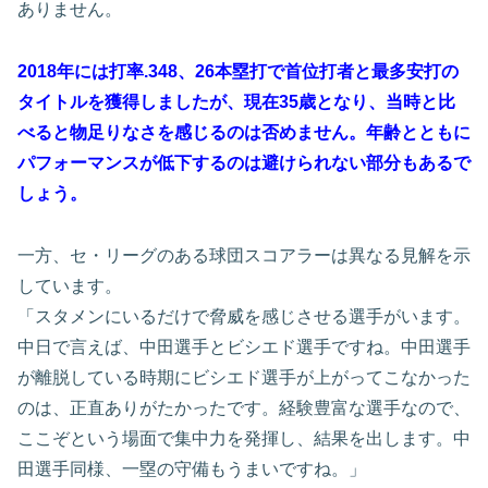
ありません。
2018年には打率.348、26本塁打で首位打者と最多安打の
タイトルを獲得しましたが、現在35歳となり、当時と比
べると物足りなさを感じるのは否めません。年齢とともに
パフォーマンスが低下するのは避けられない部分もあるで
しょう。
一方、セ・リーグのある球団スコアラーは異なる見解を示
しています。
「スタメンにいるだけで脅威を感じさせる選手がいます。
中日で言えば、中田選手とビシエド選手ですね。中田選手
が離脱している時期にビシエド選手が上がってこなかった
のは、正直ありがたかったです。経験豊富な選手なので、
ここぞという場面で集中力を発揮し、結果を出します。中
田選手同様、一塁の守備もうまいですね。」