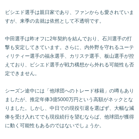
ビシエド選手は親日家であり、ファンからも愛されていま
すが、来季の去就は依然として不透明です。
中田選手は昨オフに2年契約を結んでおり、石川選手の打
撃も安定してきています。さらに、内外野を守れるユーテ
ィリティー選手の福永選手、カリステ選手、板山選手が控
えており、ビシエド選手が戦力構想から外れる可能性も否
定できません。
シーズン途中には「他球団へのトレード移籍」の噂もあり
ましたが、推定年俸3億5000万円という高額がネックとな
りました。しかし、中日での現役引退を選ばず、大幅な減
俸を受け入れてでも現役続行を望むならば、他球団が獲得
に動く可能性もあるのではないでしょうか。