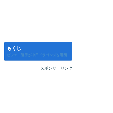
もくじ
ビシエド選手が中日ドラゴンズを退団
スポンサーリンク