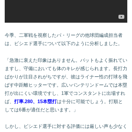
今季、二軍戦を視察したパ・リーグの他球団編成担当者
は、ビシエド選手について以下のように分析しました。
「急激に衰えた印象はありません。バットもよく振れてい
ますし、守備においても体のキレが感じられます。長打力
ばかりが注目されがちですが、彼はライナー性の打球を飛
ばす中距離ヒッターです。広いバンテリンドームでは本塁
打が出にくい環境ですし、1軍でコンスタントに出場すれ
ば、
打率.280、15本塁打
は十分に可能でしょう。打順と
しては6番が適任だと思います。」
しかし、ビシエド選手に対する評価には厳しい声も少なく