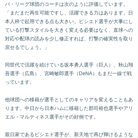
パ・リーグ球団のコーチは次のように評価しています。
「まだまだ再生可能ですし、活躍できる力はあります。日
本人枠で起用できる点も大きい。ビシエド選手が大事にし
ている打撃スタイルを大きく変える必要はなく、直球への
対応や配球の読みを少し修正すれば、打撃の確実性を取り
戻せるでしょう。」
同世代で活躍を続けている坂本勇人選手（巨人）、秋山翔
吾選手（広島）、宮崎敏郎選手（DeNA）もまだ一線で戦
っています。
他球団への移籍が選手としてのキャリアを変えることもあ
ります。中日から日本ハムに移籍した郡司裕也選手やアリ
エル・マルティネス選手がその好例です。
親日家であるビシエド選手が、新天地で再び輝けるような