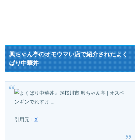
興ちゃん亭のオモウマい店で紹介されたよく
ばり中華丼
引用元：
X