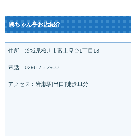
興ちゃん亭お店紹介
住所：茨城県桜川市富士見台1丁目18
電話：
0296-75-2900
アクセス：
岩瀬駅[出口]徒歩11分