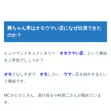
興ちゃん亭はオモウマい店になぜ出演できた
のか？
ヒューマンドキュメンタリー「
オモウマい店
」という番組
をご存知でしょうか？
オモ
てなしすぎで、
オモ
しろい、
ウマ
い店を紹介するとい
う番組です。
MCがヒロミさん、進行役を小峠英二さんが勤めていま
す。