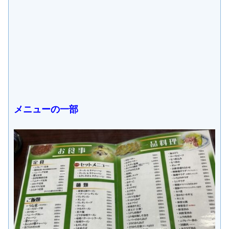
メニューの一部