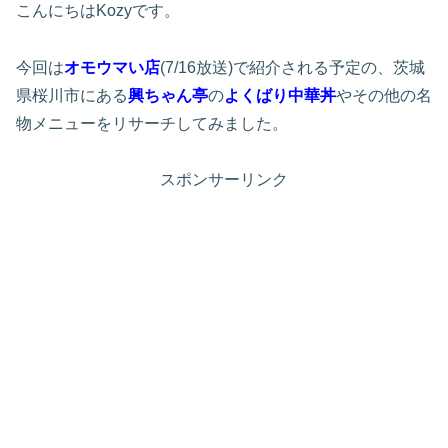
こんにちはKozyです。
今回は
オモウマい店
(7/16放送)で紹介される予定の、茨城
県桜川市にある
興ちゃん亭
の
よくばり中華丼
やその他の名
物メニューをリサーチしてみました。
スポンサーリンク