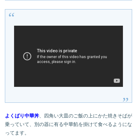
よくばり中華丼
、四角い大皿のご飯の上にかた焼きそばが
乗っていて、別の器に有る中華餡を掛けて食べるようにな
ってます。