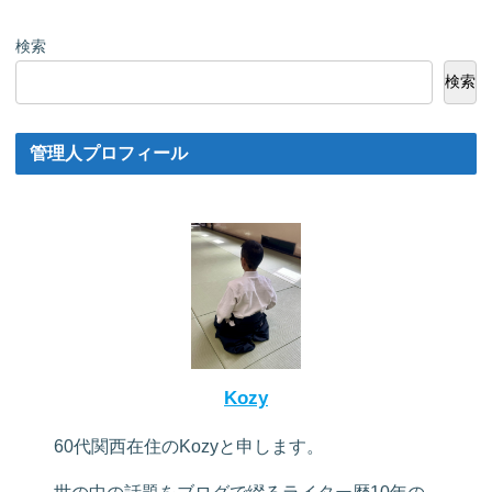
検索
検索
管理人プロフィール
Kozy
60代関西在住のKozyと申します。