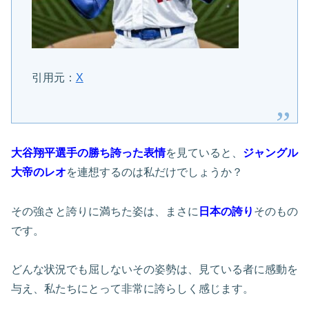
引用元：
X
大谷翔平選手の勝ち誇った表情
を見ていると、
ジャングル
大帝のレオ
を連想するのは私だけでしょうか？
その強さと誇りに満ちた姿は、まさに
日本の誇り
そのもの
です。
どんな状況でも屈しないその姿勢は、見ている者に感動を
与え、私たちにとって非常に誇らしく感じます。