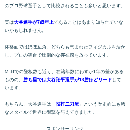
のプロ野球選手として比較されることも多いと思います。
実は
大谷選手が7歳年上
であることはあまり知られていな
いかもしれません。
体格面ではほぼ互角。どちらも恵まれたフィジカルを活か
し、プロの舞台で圧倒的な存在感を放っています。
MLBでの登板数も近く、在籍年数にわずか1年の差がある
ものの、
勝ち星では大谷翔平選手が13勝ほどリード
して
います。
もちろん、大谷選手は「
投打二刀流
」という歴史的にも稀
なスタイルで世界に衝撃を与えてきました。
スポンサーリンク