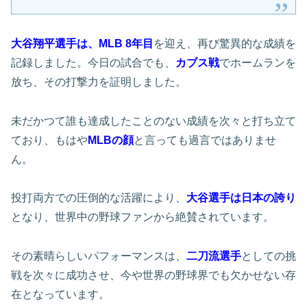
大谷翔平選手は、MLB 8年目
を迎え、再び驚異的な成績を
記録しました。今日の試合でも、
カブス戦
でホームランを
放ち、その打撃力を証明しました。
未だかつて誰も達成したことのない成績を次々と打ち立て
ており、もはや
MLBの顔
と言っても過言ではありませ
ん。
投打両方での圧倒的な活躍により、
大谷選手は日本の誇り
となり、世界中の野球ファンから絶賛されています。
その素晴らしいパフォーマンスは、
二刀流選手
としての挑
戦を次々に成功させ、今や世界の野球界でも欠かせない存
在となっています。