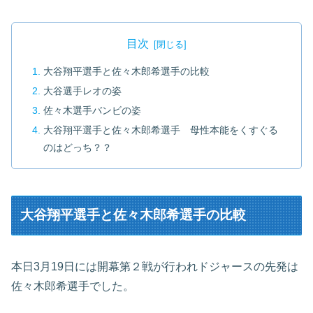
目次
大谷翔平選手と佐々木郎希選手の比較
大谷選手レオの姿
佐々木選手バンビの姿
大谷翔平選手と佐々木郎希選手 母性本能をくすぐる
のはどっち？？
大谷翔平選手と佐々木郎希選手の比較
本日3月19日には開幕第２戦が行われドジャースの先発は
佐々木郎希選手でした。