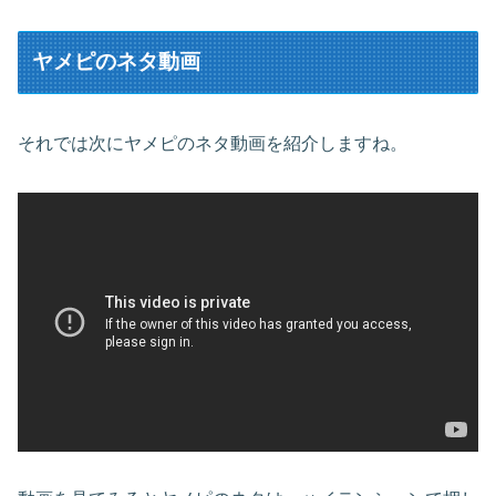
ヤメピのネタ動画
それでは次にヤメピのネタ動画を紹介しますね。