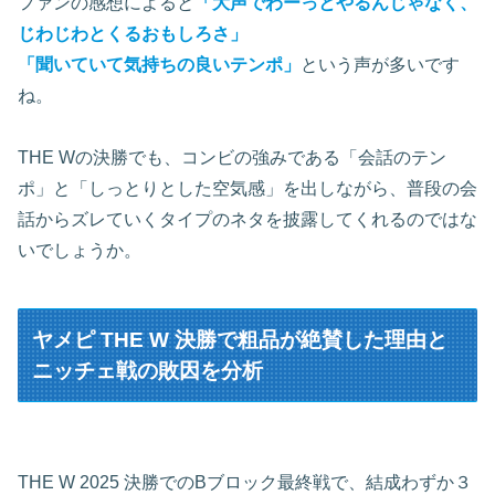
ファンの感想によると
「大声でわーっとやるんじゃなく、
じわじわとくるおもしろさ」
「聞いていて気持ちの良いテンポ」
という声が多いです
ね。
THE Wの決勝でも、コンビの強みである「会話のテン
ポ」と「しっとりとした空気感」を出しながら、普段の会
話からズレていくタイプのネタを披露してくれるのではな
いでしょうか。
ヤメピ THE W 決勝で粗品が絶賛した理由と
ニッチェ戦の敗因を分析
THE W 2025 決勝でのBブロック最終戦で、結成わずか３