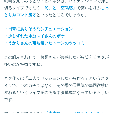
動画を見てみるとヤメピのネタは、ハイテンションで押し
切るタイプではなく
「間」と「空気感」
で笑いを呼ぶ
しっ
とり系コント漫才
といったところでしょうか。
・日常にありそうなシチュエーション
・少しずれた水分スイさんのボケ
・うかりさんの落ち着いたトーンのツッコミ
この組み合わせで、お客さんが共感しながら笑えるネタが
多いのが特徴ですね。
ネタ作りは「二人でセッションしながら作る」というスタ
イルで、台本ガチではなく、その場の雰囲気で毎回微妙に
変わるというライブ感のあるネタ構成になっているらしい
です。