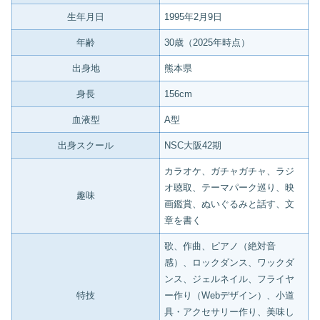
生年月日
1995年2月9日
年齢
30歳（2025年時点）
出身地
熊本県
身長
156cm
血液型
A型
出身スクール
NSC大阪42期
カラオケ、ガチャガチャ、ラジ
オ聴取、テーマパーク巡り、映
趣味
画鑑賞、ぬいぐるみと話す、文
章を書く
歌、作曲、ピアノ（絶対音
感）、ロックダンス、ワックダ
ンス、ジェルネイル、フライヤ
特技
ー作り（Webデザイン）、小道
具・アクセサリー作り、美味し