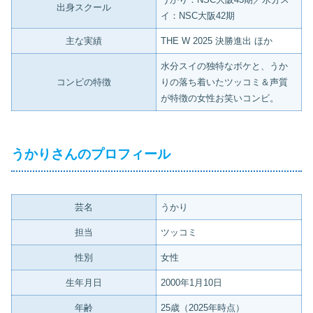
出身スクール
イ：NSC大阪42期
主な実績
THE W 2025 決勝進出 ほか
水分スイの独特なボケと、うか
コンビの特徴
りの落ち着いたツッコミ＆声質
が特徴の女性お笑いコンビ。
うかりさんのプロフィール
芸名
うかり
担当
ツッコミ
性別
女性
生年月日
2000年1月10日
年齢
25歳（2025年時点）