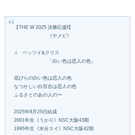
【THE W 2025 決勝応援❗】
《ヤメピ》
♫ ベッツイ&クリス
「白い色は恋人の色」
花びらの白い色は恋人の色
なつかしい白百合は恋人の色
ふるさとのあの人の〜
2025年8月25日結成
2001年生《うかり》NSC大阪43期
1995年生《水分スイ》NSC大阪42期