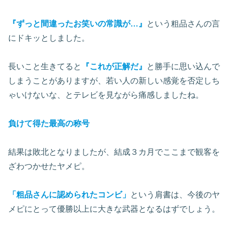
『ずっと間違ったお笑いの常識が…』
という粗品さんの言
にドキッとしました。
長いこと生きてると
『これが正解だ』
と勝手に思い込んで
しまうことがありますが、若い人の新しい感覚を否定しち
ゃいけないな、とテレビを見ながら痛感しましたね。
負けて得た最高の称号
結果は敗北となりましたが、結成３カ月でここまで観客を
ざわつかせたヤメピ。
「粗品さんに認められたコンビ」
という肩書は、今後のヤ
メピにとって優勝以上に大きな武器となるはずでしょう。