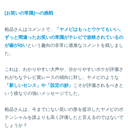
[お笑いの常識]への挑戦
粗品さんはコメントで、
「ヤメピはもっとウケてもいい。
ずっと間違ったお笑いの常識がテレビで放映されているの
が歯がゆい
という趣向の非常に過激なコメントを残しまし
た。
これは、わかりやすい大声や、分かりやすいボケが評価さ
れがちなテレビ賞レースの傾向に対し、ヤメピのような
「新しいセンス」や「設定の妙」
こそが評価されるべきと
いう彼なりの強いメッセージでした。
粗品さんは、今までにない笑いの形を提示したヤメピのポ
テンシャルを誰よりも高く評価したと言えるのではないで
しょうか？