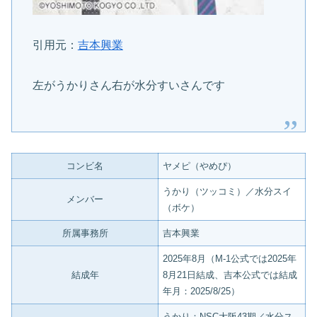
引用元：
吉本興業
左がうかりさん右が水分すいさんです
コンビ名
ヤメピ（やめぴ）
うかり（ツッコミ）／水分スイ
メンバー
（ボケ）
所属事務所
吉本興業
2025年8月（M-1公式では2025年
結成年
8月21日結成、吉本公式では結成
年月：2025/8/25）
うかり：NSC大阪43期／水分ス