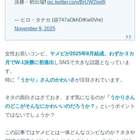
決勝・初出場❗
pic.twitter.com/BrUW2ije8t
— ヒロ・タナカ (@747aOkhDtKw0Vre)
November 9, 2025
女性お笑いコンビ、
ヤメピが2025年8月結成、わずか３カ
月でW-1決勝に初進出
しSNSで大きな話題となっていま
す。
特に
「うかり」さんのかわいさ
が注目されています。
ネタの面白さはさておき、まず気になるのが
「うかりさん
のどこがそんなにかわいいのだろうか？」
というポイント
ではないでしょうか？
この記事ではヤメピとは一体どんなコンビなのか？ネタや