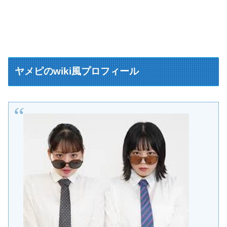
ヤメピのwiki風プロフィール