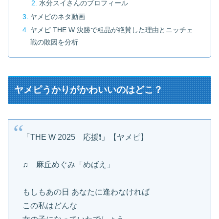
水分スイさんのプロフィール
ヤメピのネタ動画
ヤメピ THE W 決勝で粗品が絶賛した理由とニッチェ
戦の敗因を分析
ヤメピうかりがかわいいのはどこ？
「THE W 2025 応援❗」【ヤメピ】
♫ 麻丘めぐみ「めばえ」
もしもあの日 あなたに逢わなければ
この私はどんな