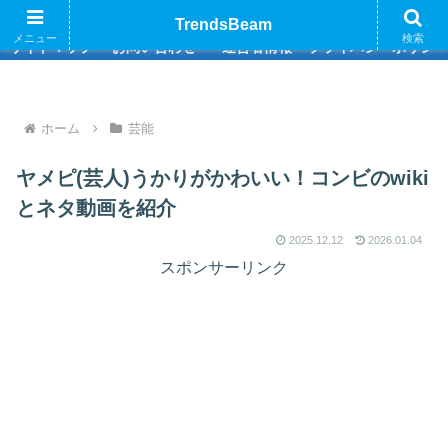
巷のトレンド情報をお届けいたします
TrendsBeam
メニュー
検索
サイトマップ
お問い合わせ
運営者情報
プライバシーポリシ
ホーム
芸能
ヤメピ(芸人)うかりがかわいい！コンビのwiki
とネタ動画を紹介
2025.12.12
2026.01.04
スポンサーリンク