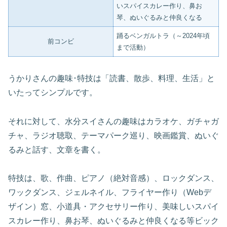
いスパイスカレー作り、鼻お
琴、ぬいぐるみと仲良くなる
踊るベンガルトラ（～2024年頃
前コンビ
まで活動）
うかりさんの趣味･特技は「読書、散歩、料理、生活」と
いたってシンプルです。
それに対して、水分スイさんの趣味はカラオケ、ガチャガ
チャ、ラジオ聴取、テーマパーク巡り、映画鑑賞、ぬいぐ
るみと話す、文章を書く。
特技は、歌、作曲、ピアノ（絶対音感）、ロックダンス、
ワックダンス、ジェルネイル、フライヤー作り（Webデ
ザイン）窓、小道具・アクセサリー作り、美味しいスパイ
スカレー作り、鼻お琴、ぬいぐるみと仲良くなる等ビック